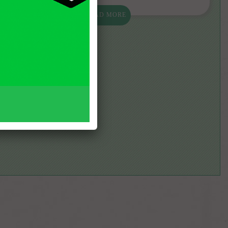
READ MORE