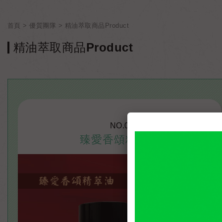
首頁
優質團隊
精油萃取商品Product
精油萃取商品Product
NO.0
臻愛香頌精萃油