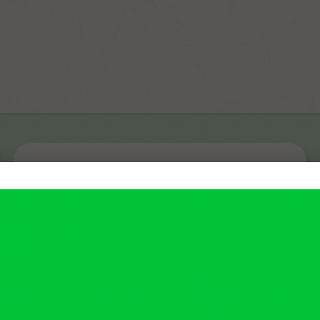
NO.0
黃金比例精萃油