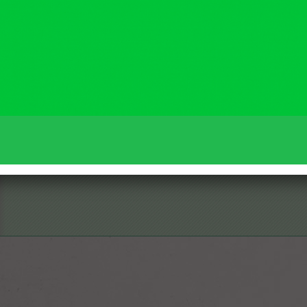
READ MORE