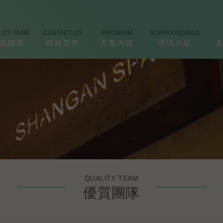
LITY TEAM
CONTACT US
PROGRAM
SURROUNDINGS
質團隊
聯絡我們
方案內容
環境介紹
QUALITY TEAM
優質團隊