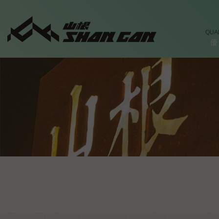
QUA
優