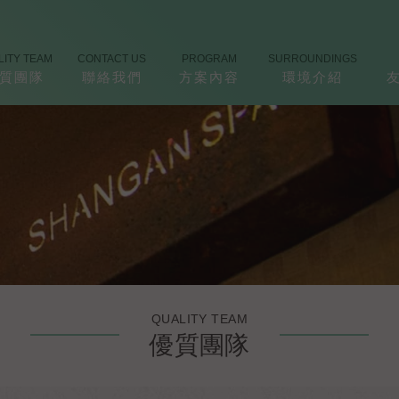
LITY TEAM
CONTACT US
PROGRAM
SURROUNDINGS
質團隊
聯絡我們
方案內容
環境介紹
QUALITY TEAM
優質團隊