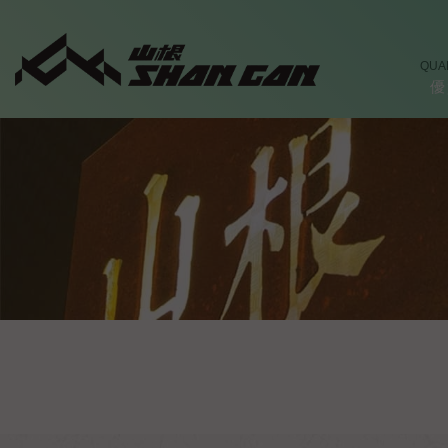
QUA
優