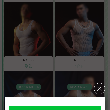
NO.36
NO.56
剛爸
洋洋
身高: 177
體重: 76
年齡: 32
身高: 192
體重: 88
年齡: 27
READ MORE
READ MORE