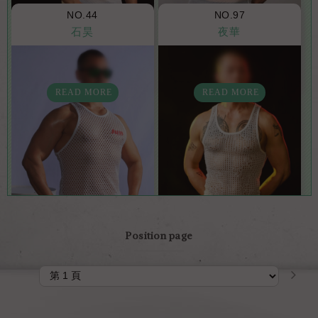
NO.44
NO.97
石昊
夜華
身高: 180
體重: 75
年齡: 30
身高: 160
體重: 59
年齡: 26
READ MORE
READ MORE
Position page
身高: 177
體重: 80
年齡: 35
身高: 170
體重: 67
年齡: 31
READ MORE
READ MORE