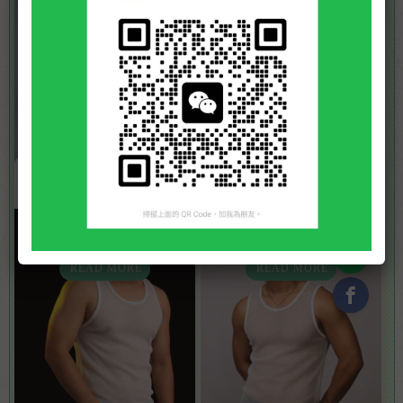
READ MORE
READ MORE
NO.33
NO.07
大森【台南→高雄】
初九
身高: 170
體重: 70
年齡: 28
身高: 181
體重: 80
年齡: 21
READ MORE
READ MORE