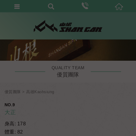
QUALITY TEAM
優質團隊
優質團隊
高雄Kaohsiung
NO.9
大正
身高: 178
體重: 82