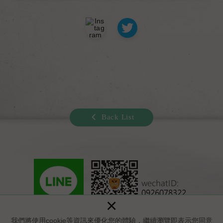
Back List
×
Copyright © 山根同志按摩養身舒活館 All Rights Reserved.
我們將使用cookie等資訊來優化您的體驗，繼續瀏覽即表示您同意
網頁設計：新視野