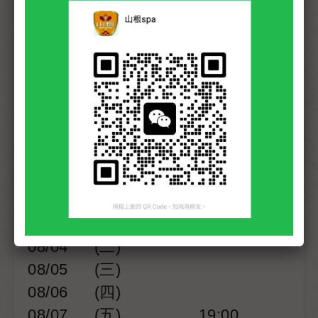
日期
星期
開始預約 - 最晚預約
DD
WD
Start - latest time
08/01
(六)
08/02
(日)
08/03
(一)
08/04
(二)
08/05
(三)
08/06
(四)
08/07
(五)
19:00