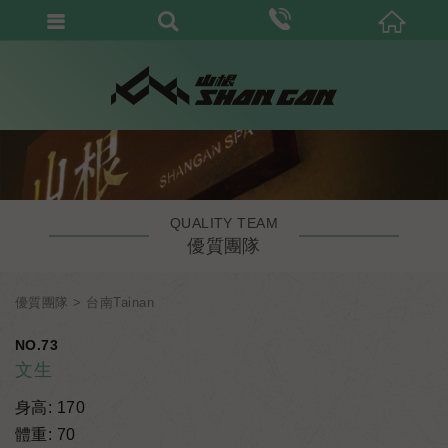
QUALITY TEAM
優質團隊
優質團隊
台南Tainan
NO.73
文生
身高: 170
體重: 70