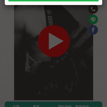
日期
星期
開始預約 - 最晚預約