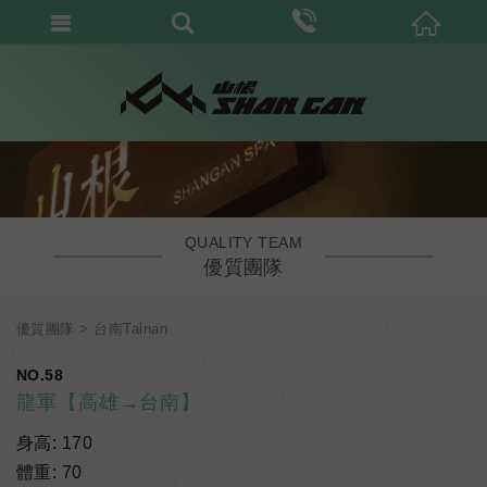
QUALITY TEAM
優質團隊
優質團隊
台南Tainan
NO.58
龍軍【高雄→台南】
身高: 170
體重: 70