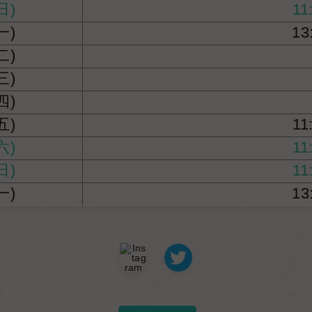
日)
11
一)
13
二)
三)
四)
五)
11
六)
11
日)
11
一)
13