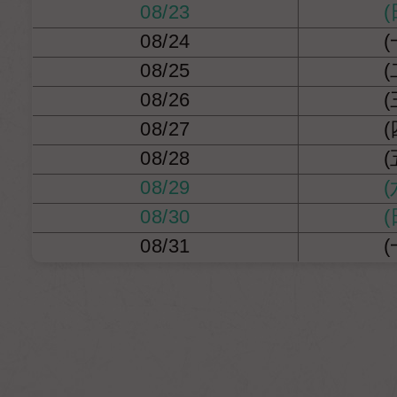
08/23
(
08/24
(
08/25
(
08/26
(
08/27
(
08/28
(
08/29
(
08/30
(
08/31
(