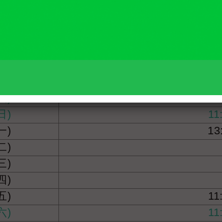
一)
13
二)
三)
四)
五)
11
六)
11
日)
11
一)
13
二)
三)
四)
五)
11
六)
11