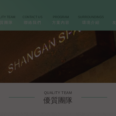
LITY TEAM
CONTACT US
PROGRAM
SURROUNDINGS
質團隊
聯絡我們
方案內容
環境介紹
QUALITY TEAM
優質團隊