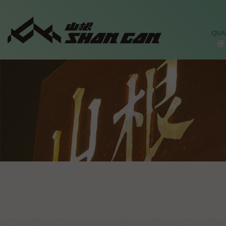
QUA
優