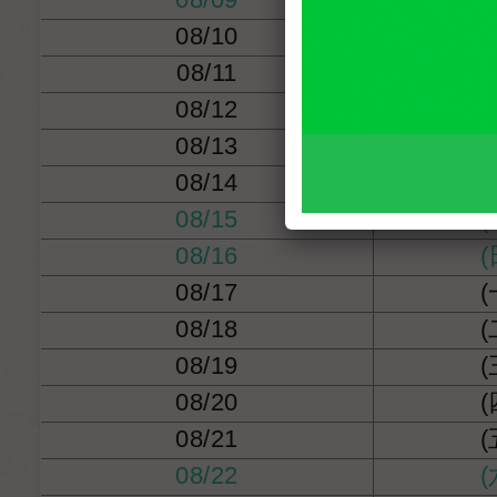
08/10
(
08/11
(
08/12
(
08/13
(
08/14
(
08/15
(
08/16
(
08/17
(
08/18
(
08/19
(
08/20
(
08/21
(
08/22
(